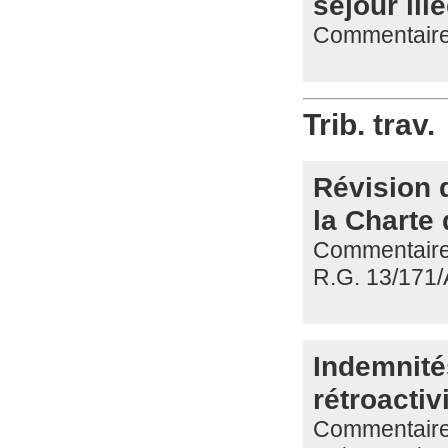
séjour ill
Commentaire 
Trib. trav.
Révision 
la Charte 
Commentaire d
R.G. 13/171/
Indemnité
rétroacti
Commentaire d