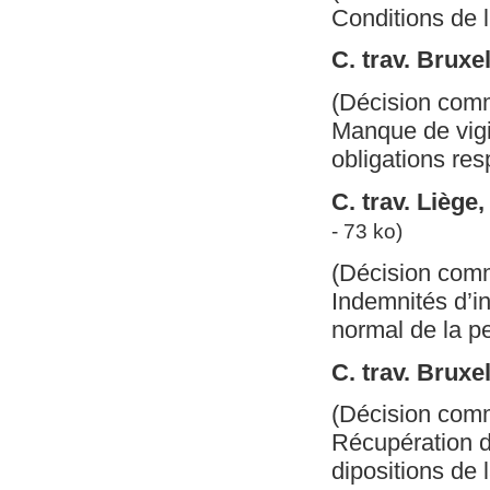
Conditions de l
C. trav. Bruxe
(Décision com
Manque de vigil
obligations resp
C. trav. Lièg
- 73 ko)
(Décision com
Indemnités d’in
normal de la pe
C. trav. Bruxe
(Décision com
Récupération d
dipositions de l