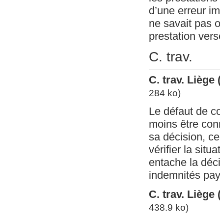
d’une erreur i
ne savait pas o
prestation vers
C. trav.
C. trav. Liège
284 ko)
Le défaut de co
moins être con
sa décision, ce
vérifier la situ
entache la déci
indemnités pay
C. trav. Liège
438.9 ko)