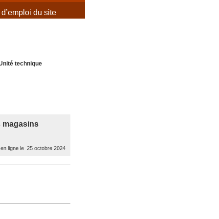
d’emploi du site
Unité technique
es magasins
en ligne le 25 octobre 2024