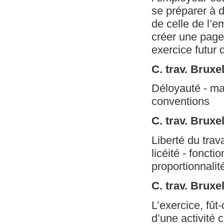
se préparer à 
de celle de l’e
créer une page 
exercice futur 
C. trav. Brux
Déloyauté - ma
conventions
C. trav. Bruxe
Liberté du trav
licéité - foncti
proportionnalit
C. trav. Bruxe
L’exercice, fût
d’une activité 