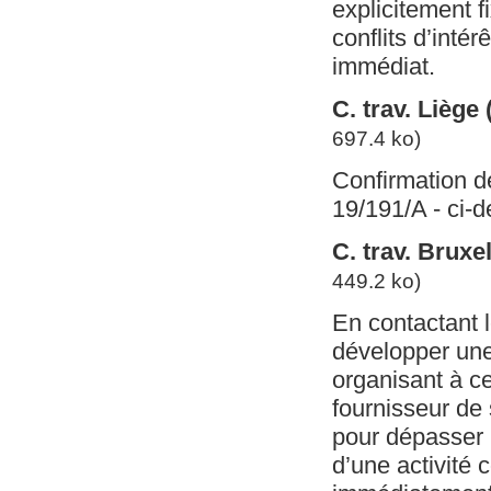
explicitement f
conflits d’inté
immédiat.
C. trav. Liège
697.4 ko)
Confirmation de
19/191/A - ci-
C. trav. Brux
449.2 ko)
En contactant l
développer une 
organisant à cet
fournisseur de 
pour dépasser 
d’une activité 