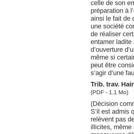
celle de son e
préparation à l
ainsi le fait d
une société co
de réaliser ce
entamer ladite a
d’ouverture d’u
même si certain
peut être cons
s’agir d’une fa
Trib. trav. Ha
(PDF - 1.1 Mo)
(Décision com
S’il est admis 
relèvent pas de 
illicites, même 