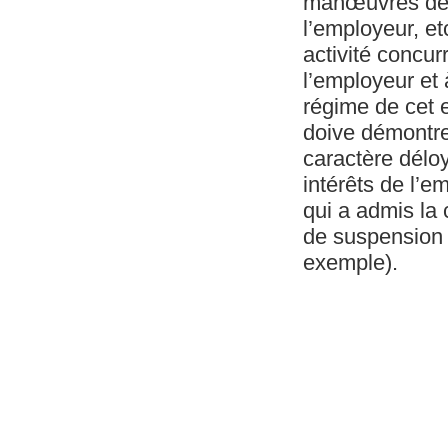
manœuvres délo
l’employeur, etc
activité concurr
l’employeur et 
régime de cet 
doive démontre
caractère déloy
intérêts de l’e
qui a admis la
de suspension 
exemple).