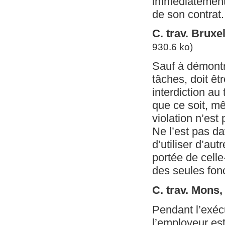
immédiatement 
de son contrat.
C. trav. Bruxe
930.6 ko)
Sauf à démontre
tâches, doit êt
interdiction au 
que ce soit, m
violation n’est
Ne l’est pas da
d’utiliser d’aut
portée de celle
des seules fon
C. trav. Mons
Pendant l’exécu
l’employeur es