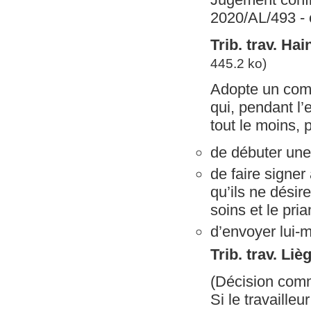
2020/AL/493 - 
Trib. trav. Ha
445.2 ko)
Adopte un compo
qui, pendant l
tout le moins, p
de débuter une
de faire signer
qu’ils ne désir
soins et le pria
d’envoyer lui-
Trib. trav. Li
(Décision com
Si le travaille