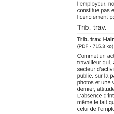
l’employeur, no
constitue pas e
licenciement p
Trib. trav.
Trib. trav. Ha
(PDF - 715.3 ko)
Commet un acte 
travailleur qu
secteur d’acti
publie, sur la 
photos et une v
dernier, attitud
L’absence d’in
même le fait q
celui de l’empl