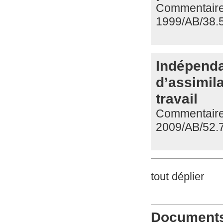
Commentaire 
1999/AB/38.
Indépendan
d’assimil
travail
Commentaire 
2009/AB/52.
tout déplier
Documents 