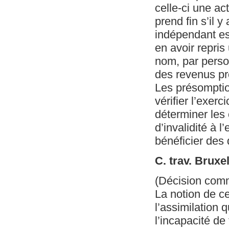
celle-ci une ac
prend fin s’il y
indépendant es
en avoir repris
nom, par person
des revenus pro
Les présomptio
vérifier l’exer
déterminer les
d’invalidité à l
bénéficier des
C. trav. Bruxe
(Décision com
La notion de ce
l’assimilation 
l’incapacité de 