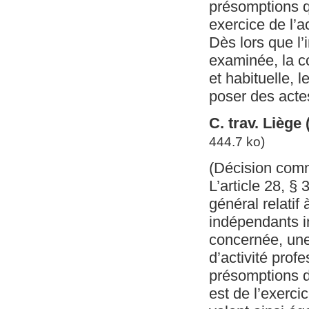
présomptions qu
exercice de l’ac
Dès lors que l’
examinée, la co
et habituelle, 
poser des actes
C. trav. Liège
444.7 ko)
(Décision com
L’article 28, §
général relatif 
indépendants in
concernée, une 
d’activité profe
présomptions d
est de l’exerc