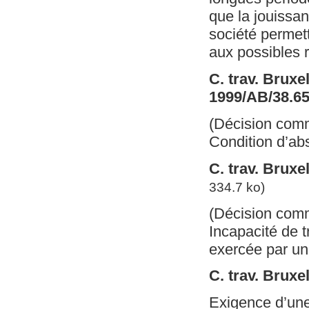
que la jouissa
société permett
aux possibles r
C. trav. Bruxe
1999/AB/38.6
(Décision com
Condition d’abs
C. trav. Brux
334.7 ko)
(Décision com
Incapacité de t
exercée par un
C. trav. Bruxe
Exigence d’une