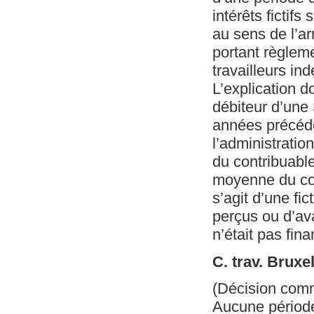
intérêts fictif
au sens de l’ar
portant règleme
travailleurs in
L’explication d
débiteur d’une 
années précéde
l’administration
du contribuabl
moyenne du com
s’agit d’une fi
perçus ou d’av
n’était pas fin
C. trav. Bruxe
(Décision com
Aucune période 