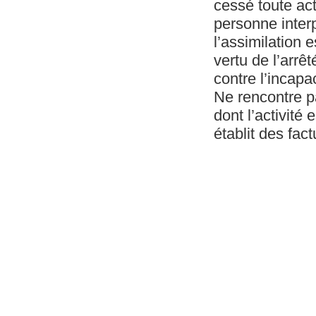
cessé toute ac
personne interp
l’assimilation 
vertu de l’arrê
contre l’incapa
Ne rencontre pas
dont l’activité 
établit des fac