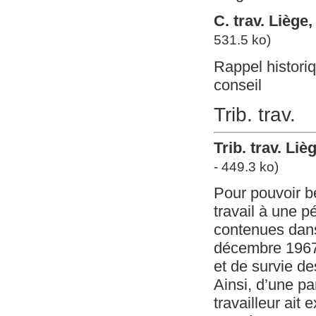
C. trav. Liège
531.5 ko)
Rappel historiq
conseil
Trib. trav.
Trib. trav. Li
- 449.3 ko)
Pour pouvoir bé
travail à une pé
contenues dans 
décembre 1967 p
et de survie de
Ainsi, d’une pa
travailleur ait 