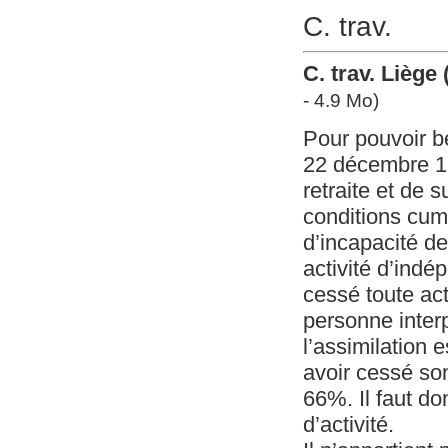
C. trav.
C. trav. Liège
- 4.9 Mo)
Pour pouvoir bén
22 décembre 19
retraite et de 
conditions cumu
d’incapacité de
activité d’indé
cessé toute ac
personne interp
l’assimilation e
avoir cessé son
66%. Il faut do
d’activité.