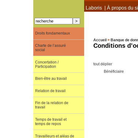
À propos de Terra Laboris
|
À propos du si
Droits fondamentaux
Accueil
>
Banque de don
Conditions d’o
Charte de l’assuré
social
Concertation /
tout déplier
Participation
Bénéficiaire
Bien-être au travail
Relation de travail
Fin de la relation de
travail
Temps de travail et
temps de repos
Travailleurs et aléas de