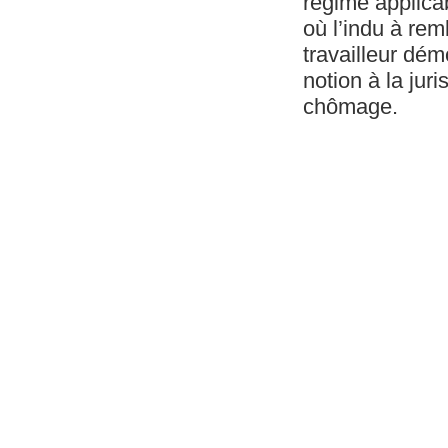
régime applica
où l’indu à rem
travailleur dém
notion à la ju
chômage.