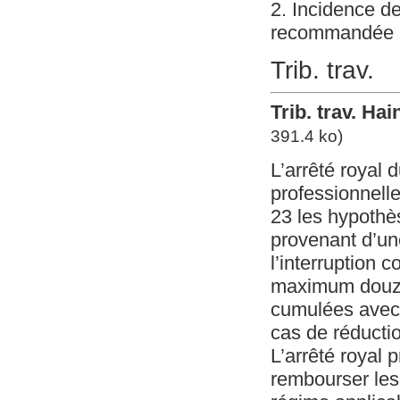
2. Incidence de
recommandée (pa
Trib. trav.
Trib. trav. Ha
391.4 ko)
L’arrêté royal d
professionnelle
23 les hypothè
provenant d’un
l’interruption
maximum douze 
cumulées avec 
cas de réductio
L’arrêté royal p
rembourser les