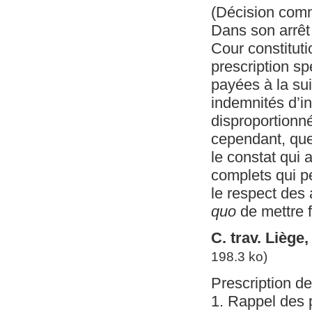
(Décision com
Dans son arrêt
Cour constituti
prescription s
payées à la sui
indemnités d’i
disproportionné
cependant, que
le constat qui 
complets qui p
le respect des 
quo
de mettre fi
C. trav. Liège
198.3 ko)
Prescription de 
1. Rappel des 