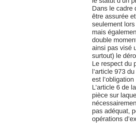
le statut d’un p
Dans le cadre d
être assurée et
seulement lors 
mais également 
double moment o
ainsi pas visé
surtout) le dér
Le respect du p
l’article 973 du
est l’obligatio
L’article 6 de 
pièce sur laque
nécessairement 
pas adéquat, po
opérations d’ex