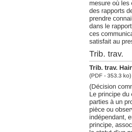
mesure où les c
des rapports de
prendre connai
dans le rapport 
ces communicati
satisfait au pre
Trib. trav.
Trib. trav. Ha
(PDF - 353.3 ko)
(Décision com
Le principe du 
parties à un pr
pièce ou obser
indépendant, en
principe, assoc