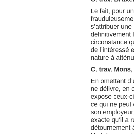
Le fait, pour u
frauduleusemen
s’attribuer un
définitivement 
circonstance q
de l’intéressé 
nature à atténue
C. trav. Mons,
En omettant d’
ne délivre, en 
expose ceux-ci 
ce qui ne peut 
son employeur, 
exacte qu’il a r
détournement à