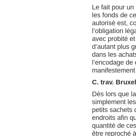
Le fait pour un
les fonds de ce
autorisé est, c
l’obligation lég
avec probité e
d’autant plus g
dans les achats
l’encodage de c
manifestement 
C. trav. Bruxe
Dès lors que l
simplement les
petits sachets 
endroits afin q
quantité de ces 
être reproché à