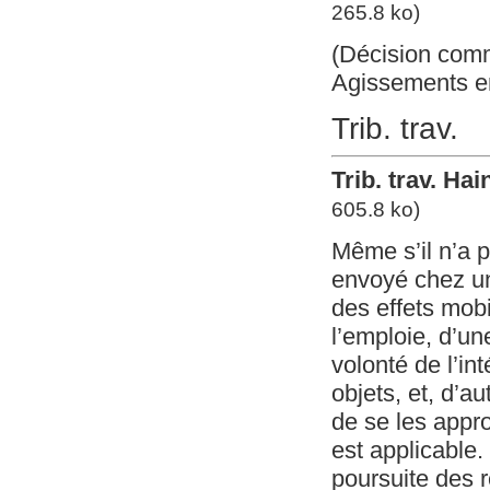
265.8 ko)
(Décision com
Agissements en
Trib. trav.
Trib. trav. Ha
605.8 ko)
Même s’il n’a p
envoyé chez un
des effets mobi
l’emploie, d’un
volonté de l’in
objets, et, d’au
de se les appro
est applicable.
poursuite des r