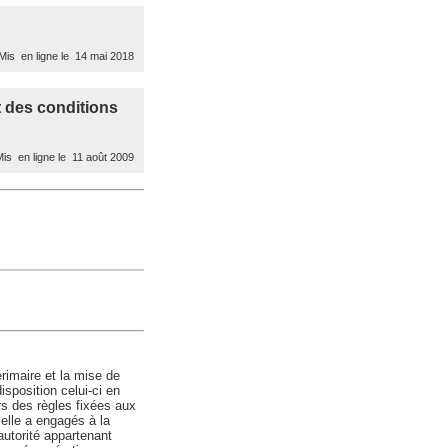
is en ligne le 14 mai 2018
ct des conditions
is en ligne le 11 août 2009
térimaire et la mise de
disposition celui-ci en
ors des règles fixées aux
’elle a engagés à la
’autorité appartenant