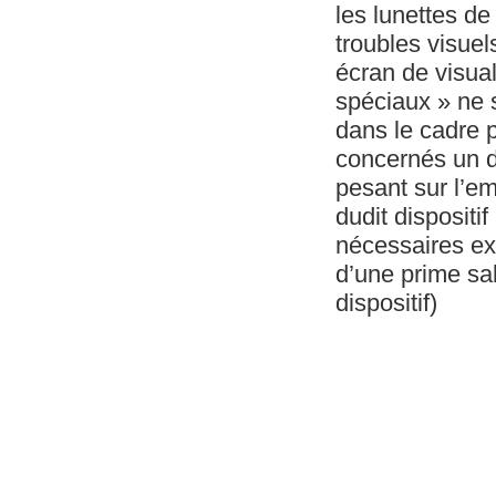
les lunettes de
troubles visuel
écran de visual
spéciaux » ne s
dans le cadre p
concernés un di
pesant sur l’emp
dudit dispositi
nécessaires ex
d’une prime sala
dispositif)