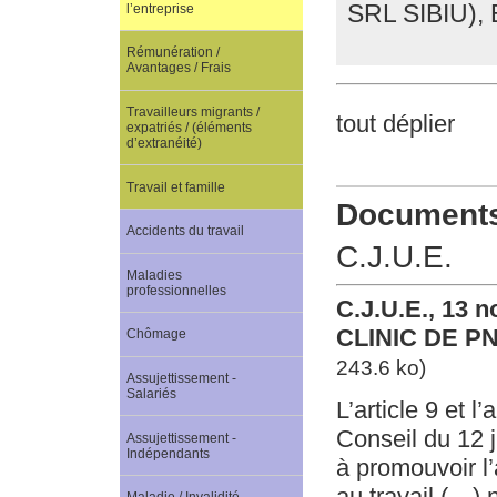
SRL SIBIU),
l’entreprise
Rémunération /
Avantages / Frais
Travailleurs migrants /
tout déplier
expatriés / (éléments
d’extranéité)
Travail et famille
Documents 
Accidents du travail
C.J.U.E.
Maladies
professionnelles
C.J.U.E., 13 
CLINIC DE PN
Chômage
243.6 ko)
Assujettissement -
Salariés
L’article 9 et 
Conseil du 12 
Assujettissement -
Indépendants
à promouvoir l’
au travail (…) 