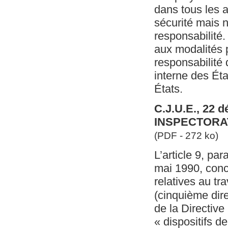
dans tous les a
sécurité mais 
responsabilité.
aux modalités 
responsabilité 
interne des Ét
États.
C.J.U.E., 22 d
INSPECTORAT
(PDF - 272 ko)
L’article 9, pa
mai 1990, conc
relatives au tr
(cinquième dire
de la Directive
« dispositifs d