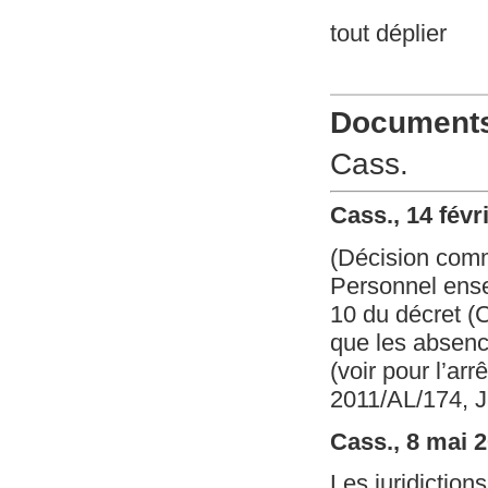
tout déplier
Documents 
Cass.
Cass., 14 févr
(Décision com
Personnel ensei
10 du décret (
que les absenc
(voir pour l’ar
2011/AL/174, J
Cass., 8 mai 
Les juridiction