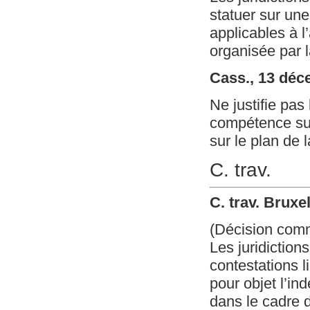
statuer sur une
applicables à l
organisée par l
Cass., 13 déc
Ne justifie pas
compétence sur
sur le plan de l
C. trav.
C. trav. Bruxe
(Décision com
Les juridiction
contestations li
pour objet l’in
dans le cadre d