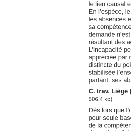
le lien causal e
En l’espèce, le
les absences et
sa compétence 
demande n’est
résultant des a
L’incapacité p
appréciée par r
distincte du poi
stabilisée l’en
partant, ses ab
C. trav. Liège
506.4 ko)
Dès lors que l
pour seule base
de la compétenc