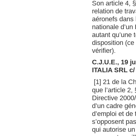
Son article 4, §
relation de tra
aéronefs dans l
nationale d’un 
autant qu’une t
disposition (ce
vérifier).
C.J.U.E., 19 
ITALIA SRL 
[
1
]
21 de la Ch
que l’article 2, 
Directive 2000
d’un cadre géné
d’emploi et de 
s’opposent pas 
qui autorise un