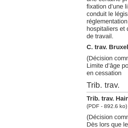
fixation d’une 
conduit le légi
réglementation 
hospitaliers et
de travail.
C. trav. Bruxe
(Décision com
Limite d’âge po
en cessation
Trib. trav.
Trib. trav. Ha
(PDF - 892.6 ko)
(Décision com
Dès lors que le