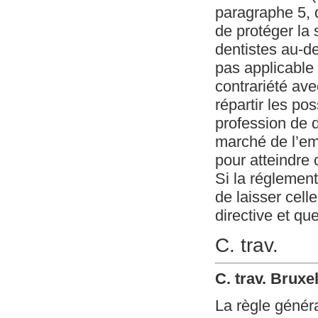
paragraphe 5, d
de protéger la
dentistes au-de
pas applicable
contrariété ave
répartir les po
profession de d
marché de l’em
pour atteindre c
Si la réglement
de laisser cell
directive et que
C. trav.
C. trav. Bruxe
La règle généra