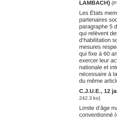
LAMBACH)
(P
Les États membr
partenaires soc
paragraphe 5 de
qui relèvent de
d’habilitation 
mesures respec
qui fixe à 60 a
exercer leur ac
nationale et in
nécessaire à la
du même articl
C.J.U.E., 12 
242.3 ko)
Limite d’âge ma
conventionné (e