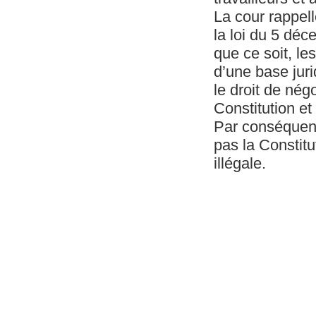
La cour rappell
la loi du 5 dé
que ce soit, les
d’une base juri
le droit de négo
Constitution et
Par conséquent,
pas la Constitut
illégale.