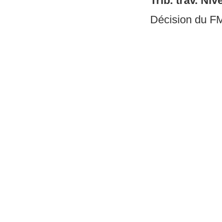
Trib. trav. Niv
Décision du FM