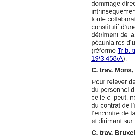
dommage direct 
intrinsèquemen
toute collabora
constitutif d’un
détriment de la
pécuniaires d’
(réforme
Trib. 
19/3.458/A
).
C. trav. Mons
Pour relever d
du personnel d
celle-ci peut, 
du contrat de l
l’encontre de l
et dirimant sur 
C. trav. Bruxe