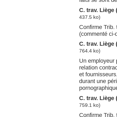
C. trav. Liège
437.5 ko)
Confirme Trib. 
(commenté ci-d
C. trav. Liège
764.4 ko)
Un employeur p
relation contra
et fournisseurs
durant une péri
pornographique 
C. trav. Liège
759.1 ko)
Confirme Trib.