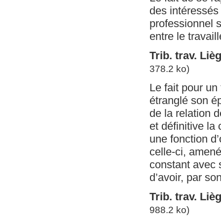
des intéressés
professionnel s
entre le travai
Trib. trav. Li
378.2 ko)
Le fait pour un
étranglé son ép
de la relation 
et définitive l
une fonction d’
celle-ci, amen
constant avec sa
d’avoir, par s
Trib. trav. Liè
988.2 ko)