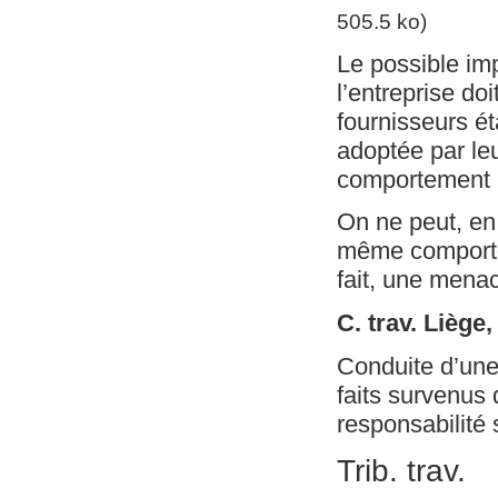
505.5 ko)
Le possible imp
l’entreprise do
fournisseurs ét
adoptée par leu
comportement 
On ne peut, en 
même comportem
fait, une menac
C. trav. Liège
Conduite d’une 
faits survenus 
responsabilité 
Trib. trav.