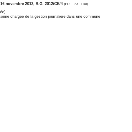
s, 16 novembre 2012, R.G. 2012/CB/4
(PDF - 831.1 ko)
ée)
ersonne chargée de la gestion journalière dans une commune