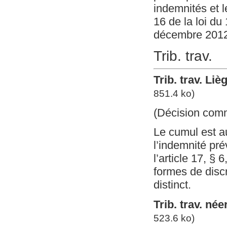
indemnités et 
16 de la loi du
décembre 2012 
Trib. trav.
Trib. trav. Li
851.4 ko)
(Décision com
Le cumul est a
l’indemnité pré
l’article 17, § 
formes de disc
distinct.
Trib. trav. né
523.6 ko)