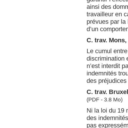
ainsi des domma
travailleur en
prévues par la 
d’un comportem
C. trav. Mons
Le cumul entre 
discrimination 
n’est interdit 
indemnités tro
des préjudices 
C. trav. Bruxe
(PDF - 3.8 Mo)
Ni la loi du 19
des indemnités 
pas expressémen