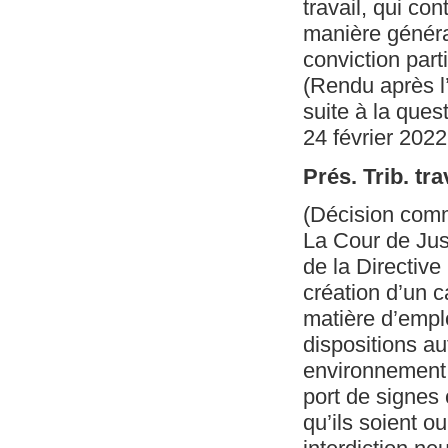
travail, qui co
manière généra
conviction parti
(Rendu après l
suite à la ques
24 février 2022
Prés. Trib. tra
(Décision com
La Cour de Justi
de la Directiv
création d’un c
matière d’emplo
dispositions au
environnement a
port de signes
qu’ils soient o