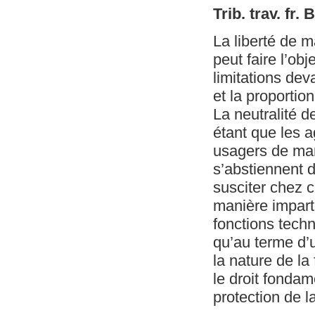
Trib. trav. fr.
La liberté de ma
peut faire l’obj
limitations deva
et la proportio
La neutralité d
étant que les a
usagers de mani
s’abstiennent d
susciter chez c
manière imparti
fonctions techn
qu’au terme d’u
la nature de la
le droit fondame
protection de l