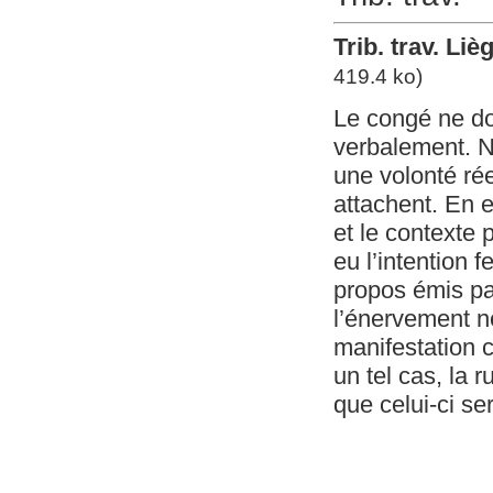
Trib. trav. Li
419.4 ko)
Le congé ne doi
verbalement. N
une volonté rée
attachent. En e
et le contexte 
eu l’intention 
propos émis par
l’énervement n
manifestation c
un tel cas, la 
que celui-ci s