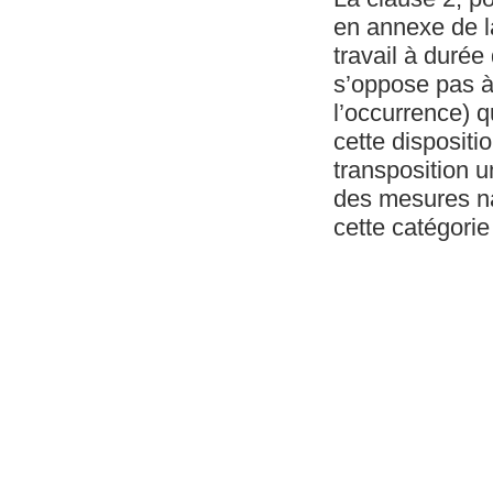
en annexe de l
travail à durée
s’oppose pas à 
l’occurrence) q
cette dispositi
transposition u
des mesures nat
cette catégorie