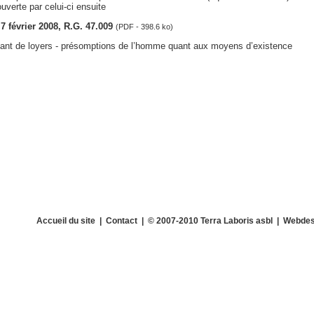
uverte par celui-ci ensuite
 7 février 2008, R.G. 47.009
(PDF - 398.6 ko)
nt de loyers - présomptions de l’homme quant aux moyens d’existence
Accueil du site
|
Contact
| © 2007-2010 Terra Laboris asbl | Webdes