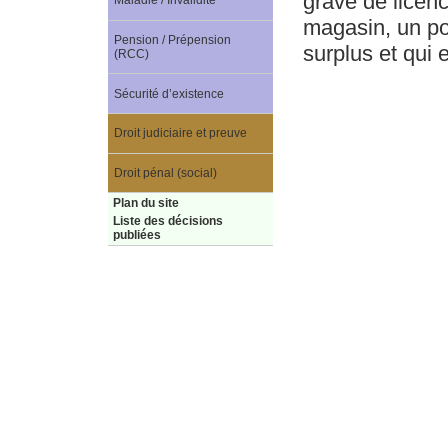
grave de licenc
Maladie / Invalidité
magasin, un po
Pension / Prépension
surplus et qui e
(RCC)
Sécurité d’existence
Droit judiciaire et preuve
Droit pénal (social)
Plan du site
Liste des décisions
publiées