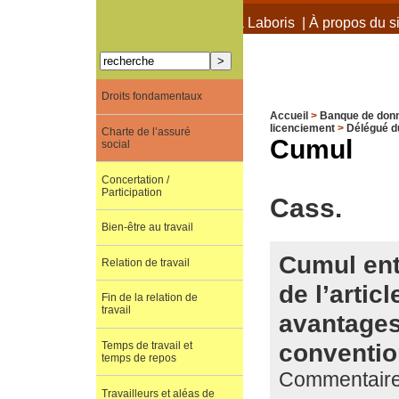
À propos de Terra Laboris
|
À propos du si
Droits fondamentaux
Accueil
>
Banque de don
licenciement
>
Délégué du
Charte de l’assuré
Cumul
social
Concertation /
Participation
Cass.
Bien-être au travail
Cumul ent
Relation de travail
de l’artic
Fin de la relation de
travail
avantages
convention
Temps de travail et
temps de repos
Commentaire
Travailleurs et aléas de