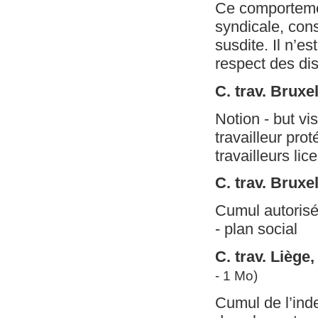
Ce comportement
syndicale, cons
susdite. Il n’e
respect des dis
C. trav. Brux
Notion - but vis
travailleur pro
travailleurs li
C. trav. Brux
Cumul autorisé
- plan social
C. trav. Liège
- 1 Mo)
Cumul de l’inde