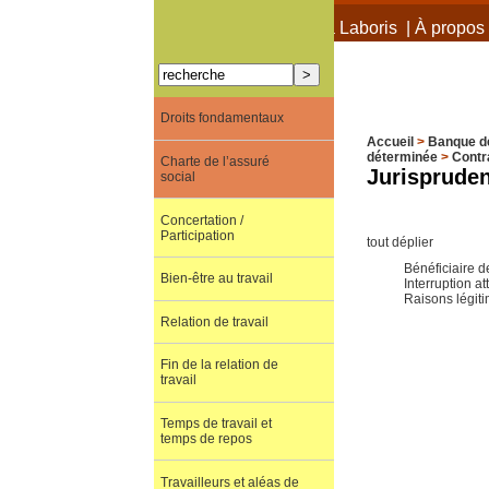
À propos de Terra Laboris
|
À propos 
Droits fondamentaux
Accueil
>
Banque d
déterminée
>
Contr
Charte de l’assuré
Jurispruden
social
Concertation /
Participation
tout déplier
Bénéficiaire d
Bien-être au travail
Interruption at
Raisons légit
Relation de travail
Fin de la relation de
travail
Temps de travail et
temps de repos
Travailleurs et aléas de