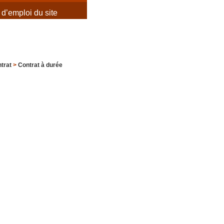
d’emploi du site
trat
>
Contrat à durée