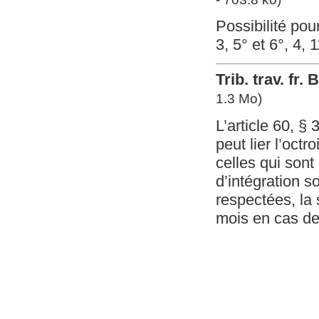
Possibilité pou
3, 5° et 6°, 4, 
Trib. trav. fr
1.3 Mo)
L’article 60, §
peut lier l’oct
celles qui sont
d’intégration s
respectées, la 
mois en cas de