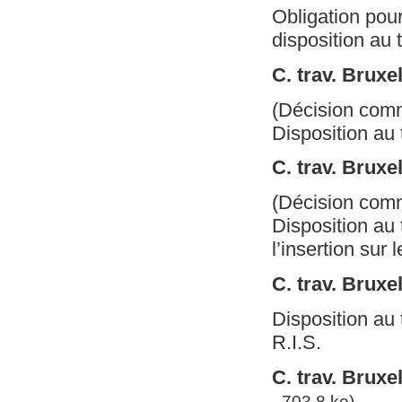
Obligation pour
disposition au t
C. trav. Brux
(Décision com
Disposition au t
C. trav. Bruxe
(Décision com
Disposition au 
l’insertion sur 
C. trav. Bruxe
Disposition au 
R.I.S.
C. trav. Brux
- 703.8 ko)