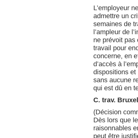
L’employeur ne
admettre un cri
semaines de tra
l’ampleur de l’
ne prévoit pas
travail pour e
concerne, en eff
d’accès à l’emp
dispositions et
sans aucune res
qui est dû en t
C. trav. Brux
(Décision com
Dès lors que l
raisonnables en
peut être justi