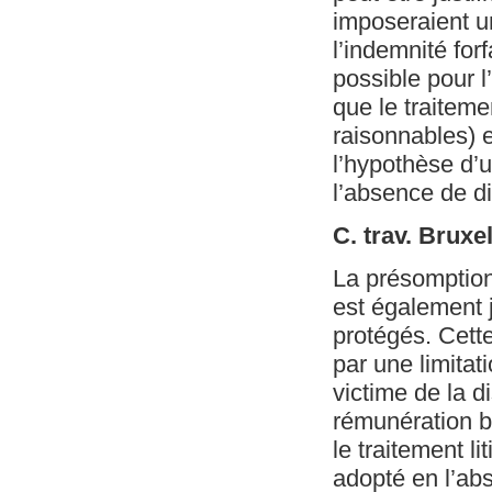
imposeraient un
l’indemnité for
possible pour l’
que le traiteme
raisonnables) e
l’hypothèse d’u
l’absence de di
C. trav. Bruxe
La présomption 
est également j
protégés. Cette 
par une limitat
victime de la d
rémunération b
le traitement l
adopté en l’abs