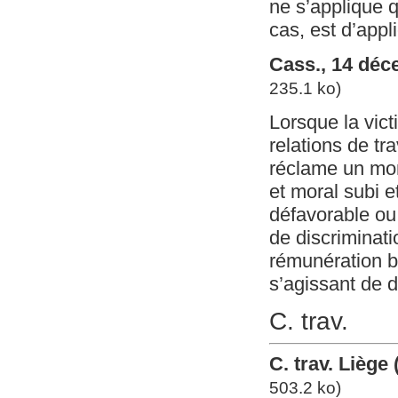
ne s’applique q
cas, est d’appli
Cass., 14 déc
235.1 ko)
Lorsque la vict
relations de t
réclame un mont
et moral subi e
défavorable ou
de discriminati
rémunération br
s’agissant de d
C. trav.
C. trav. Liège 
503.2 ko)