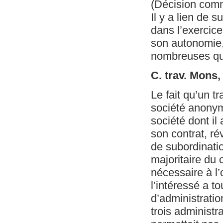
(Décision com
Il y a lien de 
dans l’exercice
son autonomie, 
nombreuses ques
C. trav. Mons
Le fait qu’un t
société anonyme
société dont il
son contrat, ré
de subordinatio
majoritaire du 
nécessaire à l’
l’intéressé a t
d’administratio
trois administra