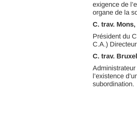
exigence de l’e
organe de la so
C. trav. Mons
Président du C
C.A.) Directeur
C. trav. Bruxe
Administrateur
l’existence d’u
subordination.