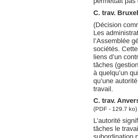
permettait pas 
C. trav. Bruxe
(Décision com
Les administra
l’Assemblée gé
sociétés. Cette
liens d’un cont
tâches (gestion
à quelqu’un qui
qu’une autorité
travail.
C. trav. Anver
(PDF - 129.7 ko)
L’autorité sign
tâches le trava
subordination p