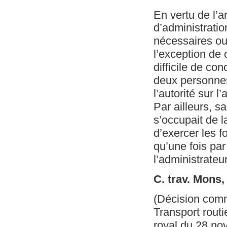
En vertu de l’ar
d’administratio
nécessaires ou u
l’exception de 
difficile de co
deux personnes
l’autorité sur l’
Par ailleurs, s
s’occupait de l
d’exercer les f
qu’une fois par
l’administrateu
C. trav. Mons
(Décision com
Transport routie
royal du 28 nov