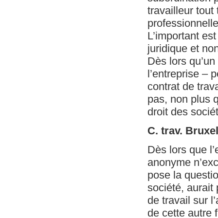
travailleur tou
professionnell
L’important est
juridique et no
Dès lors qu’un
l’entreprise – pe
contrat de trav
pas, non plus q
droit des socié
C. trav. Bruxe
Dès lors que l
anonyme n’exclu
pose la questio
société, aurait
de travail sur l
de cette autre 