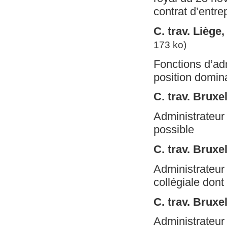
contrat d’entre
C. trav. Liège
173 ko)
Fonctions d’adm
position domina
C. trav. Bruxe
Administrateur 
possible
C. trav. Bruxel
Administrateur d
collégiale dont 
C. trav. Bruxe
Administrateur 