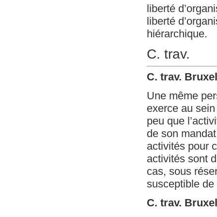
liberté d’organ
liberté d’organi
hiérarchique.
C. trav.
C. trav. Bruxe
Une même perso
exerce au sein 
peu que l’activ
de son mandat.
activités pour 
activités sont 
cas, sous réser
susceptible de
C. trav. Bruxe