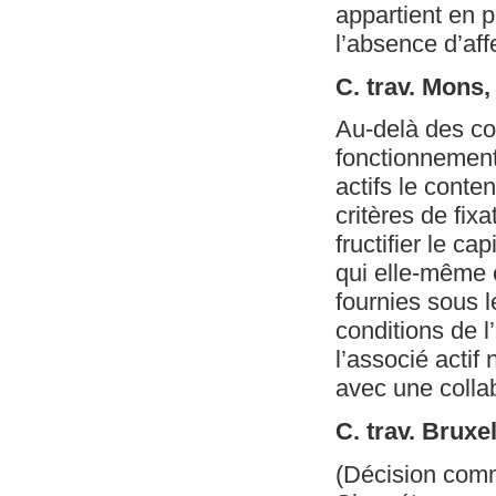
appartient en p
l’absence d’affe
C. trav. Mons,
Au-delà des co
fonctionnement 
actifs le conten
critères de fixa
fructifier le ca
qui elle-même e
fournies sous 
conditions de l’
l’associé actif
avec une colla
C. trav. Bruxe
(Décision com