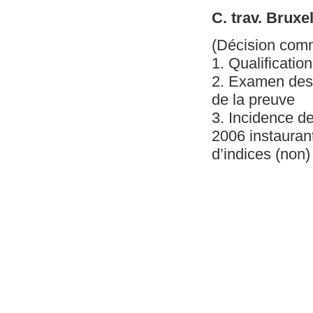
C. trav. Bruxe
(Décision com
1. Qualificatio
2. Examen des 
de la preuve
3. Incidence d
2006 instaurant
d’indices (non)