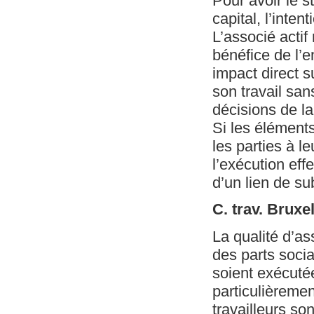
Pour avoir le st
capital, l’intent
L’associé actif
bénéfice de l’e
impact direct su
son travail sans
décisions de la
Si les éléments
les parties à l
l’exécution eff
d’un lien de sub
C. trav. Bruxe
La qualité d’as
des parts socia
soient exécutée
particulièremen
travailleurs so