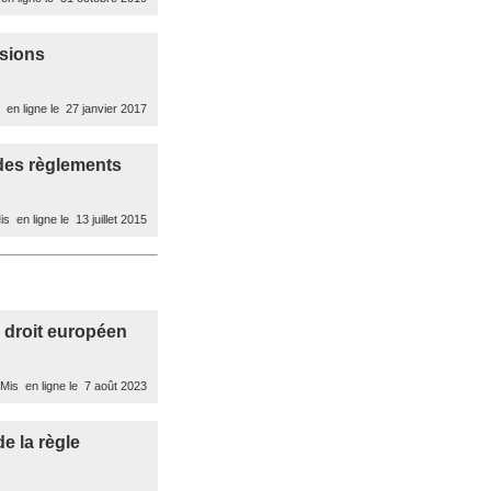
nsions
en ligne le 27 janvier 2017
 des règlements
s en ligne le 13 juillet 2015
u droit européen
Mis en ligne le 7 août 2023
e la règle