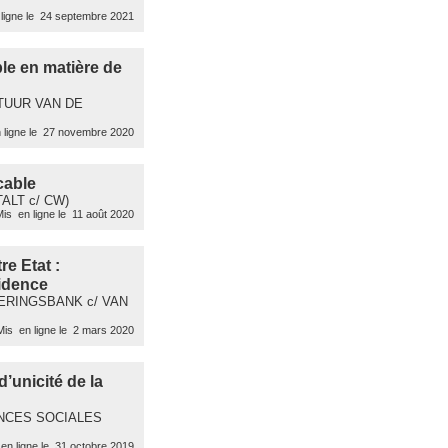
ligne le 24 septembre 2021
ble en matière de
BESTUUR VAN DE
 ligne le 27 novembre 2020
cable
TALT c/ CW)
is en ligne le 11 août 2020
e Etat :
sidence
ZEKERINGSBANK c/ VAN
is en ligne le 2 mars 2020
’unicité de la
URANCES SOCIALES
en ligne le 31 octobre 2019