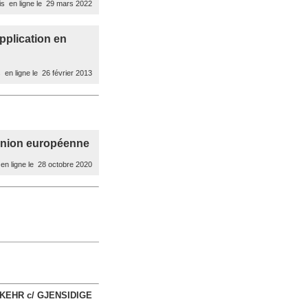
s en ligne le 29 mars 2022
pplication en
 en ligne le 26 février 2013
’Union européenne
en ligne le 28 octobre 2020
RKEHR c/ GJENSIDIGE