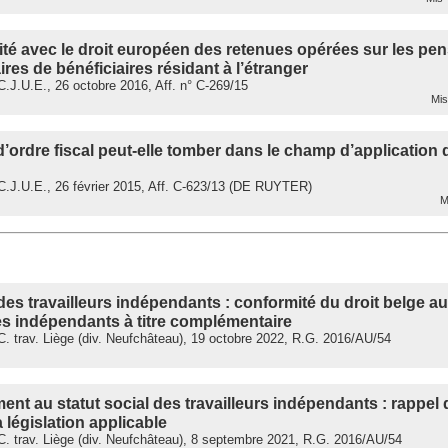
té avec le droit européen des retenues opérées sur les pe
es de bénéficiaires résidant à l’étranger
.J.U.E., 26 octobre 2016, Aff. n° C-269/15
Mis 
’ordre fiscal peut-elle tomber dans le champ d’application
.J.U.E., 26 février 2015, Aff. C-623/13 (DE RUYTER)
Mi
 des travailleurs indépendants : conformité du droit belge a
es indépendants à titre complémentaire
 trav. Liège (div. Neufchâteau), 19 octobre 2022, R.G. 2016/AU/54
ent au statut social des travailleurs indépendants : rappel d
a législation applicable
. trav. Liège (div. Neufchâteau), 8 septembre 2021, R.G. 2016/AU/54