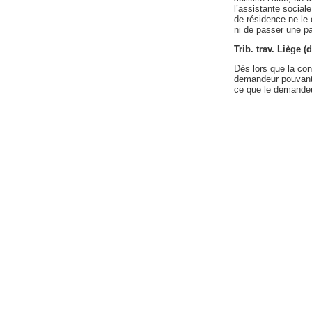
l’assistante sociale
de résidence ne le c
ni de passer une pa
Trib. trav. Liège (
Dès lors que la con
demandeur pouvant 
ce que le demandeur