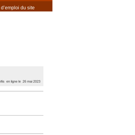
d’emploi du site
is en ligne le 26 mai 2023