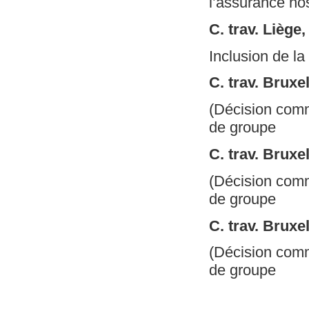
l’assurance hos
C. trav. Lièg
Inclusion de l
C. trav. Bruxe
(Décision comm
de groupe
C. trav. Bruxe
(Décision comm
de groupe
C. trav. Bruxe
(Décision comm
de groupe