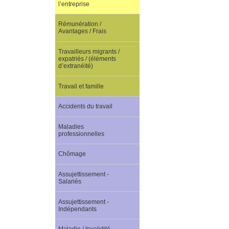
l’entreprise
Rémunération /
Avantages / Frais
Travailleurs migrants /
expatriés / (éléments
d’extranéité)
Travail et famille
Accidents du travail
Maladies
professionnelles
Chômage
Assujettissement -
Salariés
Assujettissement -
Indépendants