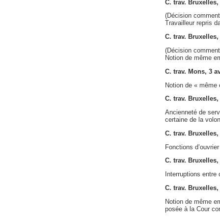
C. trav. Bruxelles
(Décision comment
Travailleur repris d
C. trav. Bruxelles
(Décision comment
Notion de même emp
C. trav. Mons, 3 a
Notion de « même 
C. trav. Bruxelles
Ancienneté de servi
certaine de la volo
C. trav. Bruxelles
Fonctions d’ouvrier
C. trav. Bruxelles
Interruptions entre
C. trav. Bruxelles,
Notion de même emp
posée à la Cour con