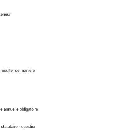
térieur
 résulter de manière
e annuelle obligatoire
tatutaire - question