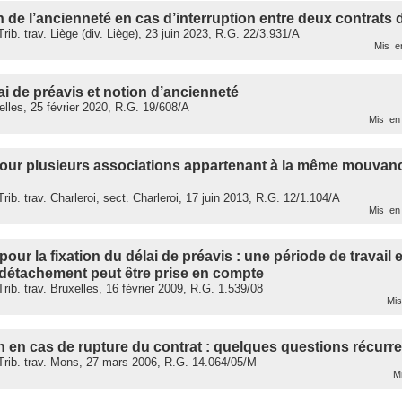
 de l’ancienneté en cas d’interruption entre deux contrats d
ib. trav. Liège (div. Liège), 23 juin 2023, R.G. 22/3.931/A
Mis en
ai de préavis et notion d’ancienneté
uxelles, 25 février 2020, R.G. 19/608/A
Mis en 
pour plusieurs associations appartenant à la même mouvanc
ib. trav. Charleroi, sect. Charleroi, 17 juin 2013, R.G. 12/1.104/A
Mis en 
our la fixation du délai de préavis : une période de travail 
 détachement peut être prise en compte
ib. trav. Bruxelles, 16 février 2009, R.G. 1.539/08
Mis 
 en cas de rupture du contrat : quelques questions récurr
rib. trav. Mons, 27 mars 2006, R.G. 14.064/05/M
Mi