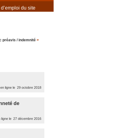
d’emploi du site
 préavis / indemnité
>
en ligne le 29 octobre 2018
nneté de
 ligne le 27 décembre 2016