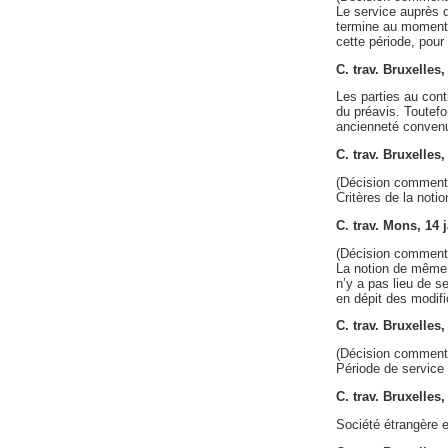
Le service auprès 
termine au moment o
cette période, pour
C. trav. Bruxelles
Les parties au cont
du préavis. Toutef
ancienneté convenue
C. trav. Bruxelles
(Décision comment
Critères de la noti
C. trav. Mons, 14
(Décision comment
La notion de même e
n’y a pas lieu de se
en dépit des modifi
C. trav. Bruxelle
(Décision comment
Période de service 
C. trav. Bruxelles
Société étrangère e