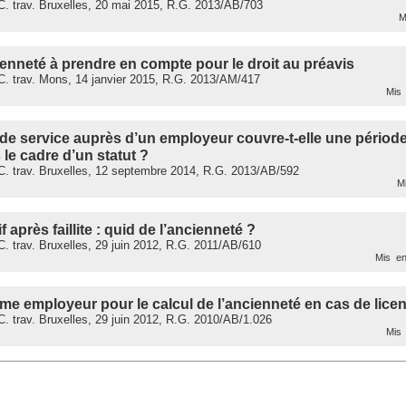
. trav. Bruxelles, 20 mai 2015, R.G. 2013/AB/703
Mi
enneté à prendre en compte pour le droit au préavis
. trav. Mons, 14 janvier 2015, R.G. 2013/AM/417
Mis 
de service auprès d’un employeur couvre-t-elle une période 
 le cadre d’un statut ?
. trav. Bruxelles, 12 septembre 2014, R.G. 2013/AB/592
Mi
f après faillite : quid de l’ancienneté ?
 trav. Bruxelles, 29 juin 2012, R.G. 2011/AB/610
Mis en
e employeur pour le calcul de l’ancienneté en cas de lice
 trav. Bruxelles, 29 juin 2012, R.G. 2010/AB/1.026
Mis 