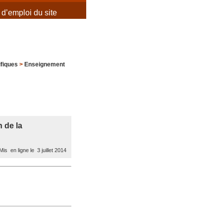
d’emploi du site
ifiques
>
Enseignement
 de la
is en ligne le 3 juillet 2014