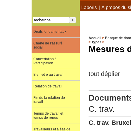
À propos de Terra Laboris
|
À propos du si
Droits fondamentaux
Accueil
>
Banque de don
>
Types
>
Charte de l’assuré
Mesures d
social
Concertation /
Participation
tout déplier
Bien-être au travail
Relation de travail
Documents 
Fin de la relation de
travail
C. trav.
Temps de travail et
temps de repos
C. trav. Bruxe
Travailleurs et aléas de