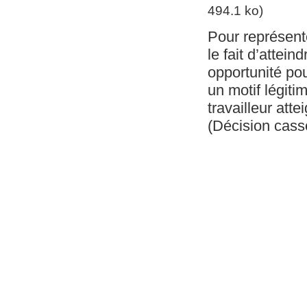
494.1 ko)
Pour représent
le fait d’attein
opportunité pou
un motif légiti
travailleur atte
(Décision cas