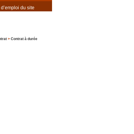
d’emploi du site
trat
>
Contrat à durée