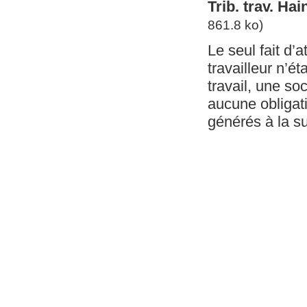
Trib. trav. Hai
861.8 ko)
Le seul fait d’
travailleur n’é
travail, une so
aucune obligat
générés à la su