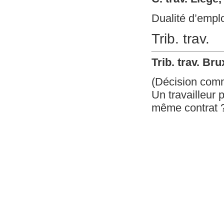
Dualité d’empl
Trib. trav.
Trib. trav. Br
(Décision com
Un travailleur 
même contrat 