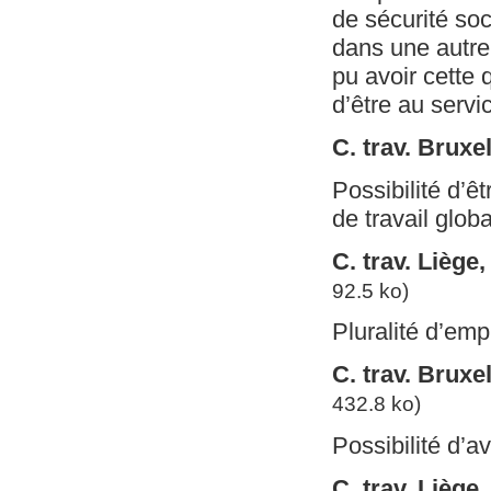
de sécurité soc
dans une autre 
pu avoir cette 
d’être au serv
C. trav. Brux
Possibilité d’ê
de travail globa
C. trav. Liège
92.5 ko)
Pluralité d’em
C. trav. Bruxe
432.8 ko)
Possibilité d’a
C. trav. Liège