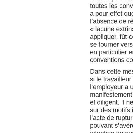
toutes les conv
a pour effet qu
l’absence de r
« lacune extrin
appliquer, fût-
se tourner vers
en particulier 
conventions con
Dans cette mes
si le travaille
l’employeur a 
manifestement l
et diligent. Il
sur des motifs 
l’acte de ruptu
pouvant s’avér