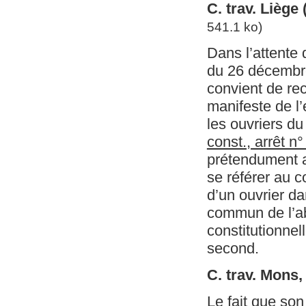
C. trav. Liège
541.1 ko)
Dans l’attente d
du 26 décembre 
convient de re
manifeste de l’
les ouvriers du
const., arrêt n
prétendument ab
se référer au 
d’un ouvrier dan
commun de l’ab
constitutionnel
second.
C. trav. Mons
Le fait que son