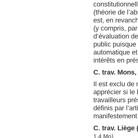
constitutionnel
(théorie de l’a
est, en revanc
(y compris, par
d’évaluation de
public puisque 
automatique et 
intérêts en pré
C. trav. Mons
Il est exclu de
apprécier si le
travailleurs pr
définis par l’ar
manifestement 
C. trav. Liège
1.4 Mo)