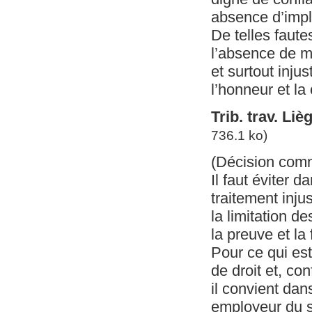
absence d’impl
De telles faute
l’absence de mo
et surtout inj
l’honneur et la 
Trib. trav. Li
736.1 ko)
(Décision com
Il faut éviter 
traitement inju
la limitation d
la preuve et la 
Pour ce qui est
de droit et, co
il convient da
employeur du s