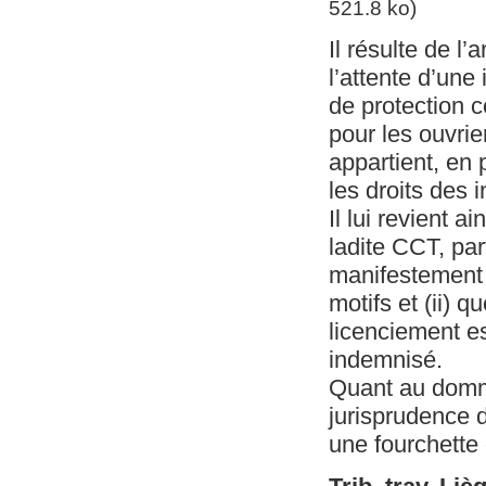
521.8 ko)
Il résulte de l’
l’attente d’une
de protection 
pour les ouvrie
appartient, en 
les droits des 
Il lui revient 
ladite CCT, par
manifestement 
motifs et (ii) 
licenciement est
indemnisé.
Quant au dommag
jurisprudence d
une fourchette