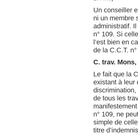
Un conseiller 
ni un membre s
administratif. I
n° 109. Si cell
l’est bien en c
de la C.C.T. n°
C. trav. Mons,
Le fait que la C
existant à leur 
discrimination,
de tous les tra
manifestement d
n° 109, ne peu
simple de celle
titre d’indemnis