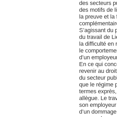
des secteurs pu
des motifs de 
la preuve et la 
complémentaire
S’agissant du p
du travail de L
la difficulté e
le comportemen
d’un employeur
En ce qui conce
revenir au droi
du secteur pub
que le régime 
termes exprès,
allègue. Le tra
son employeur s
d’un dommage qu