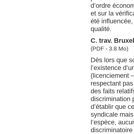
d’ordre économ
et sur la vérifi
été influencée,
qualité.
C. trav. Bruxe
(PDF - 3.8 Mo)
Dès lors que so
l’existence d’u
(licenciement –
respectant pas
des faits relat
discrimination 
d’établir que c
syndicale mais 
l’espèce, aucun
discriminatoire