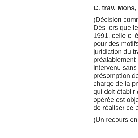
C. trav. Mons
(Décision com
Dès lors que le 
1991, celle-ci 
pour des motif
juridiction du 
préalablement r
intervenu sans
présomption de 
charge de la pr
qui doit établir
opérée est obje
de réaliser ce 
(Un recours en 