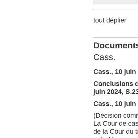
tout déplier
Documents 
Cass.
Cass., 10 juin
Conclusions d
juin 2024, S.2
Cass., 10 juin
(Décision com
La Cour de cass
de la Cour du t