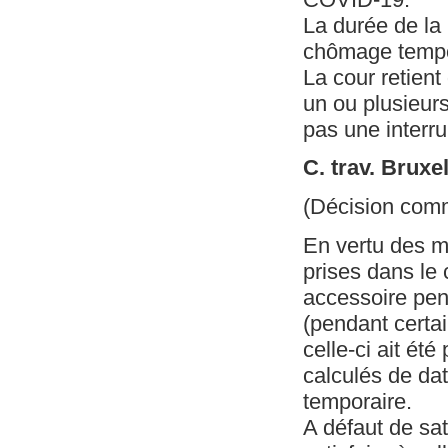
La durée de la
chômage tempor
La cour retien
un ou plusieur
pas une interru
C. trav. Bruxe
(Décision com
En vertu des m
prises dans le 
accessoire pen
(pendant certai
celle-ci ait ét
calculés de da
temporaire.
A défaut de sati