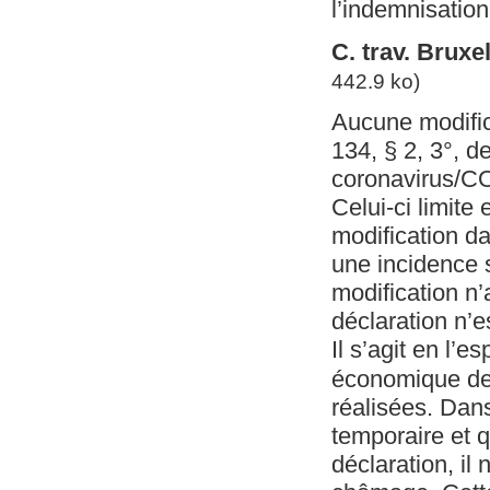
l’indemnisation 
C. trav. Brux
442.9 ko)
Aucune modifica
134, § 2, 3°, d
coronavirus/C
Celui-ci limite
modification da
une incidence s
modification n’
déclaration n’e
Il s’agit en l’e
économique de
réalisées. Dan
temporaire et qu
déclaration, il