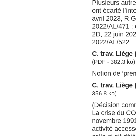
Plusieurs autre
ont écarté l’i
avril 2023, R.
2022/AL/471 ; 
2D, 22 juin 20
2022/AL/522.
C. trav. Liège
(PDF - 382.3 ko)
Notion de ‘premi
C. trav. Liège
356.8 ko)
(Décision com
La crise du COV
novembre 1991,
activité access