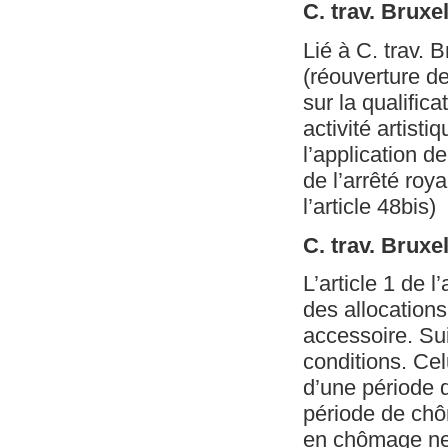
C. trav. Bruxe
Lié à C. trav.
(réouverture de
sur la qualific
activité artisti
l’application d
de l’arrêté roy
l’article 48bis)
C. trav. Bruxe
L’article 1 de 
des allocation
accessoire. Sui
conditions. Cel
d’une période d
période de chô
en chômage ne p