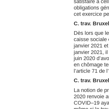
satisfaire à cel
obligations gén
cet exercice p
C. trav. Brux
Dès lors que le
caisse sociale 
janvier 2021 et
janvier 2021, il
juin 2020 d’avo
en chômage temp
l’article 71 de 
C. trav. Bruxe
La notion de pre
2020 renvoie a
COVID–19 ayant