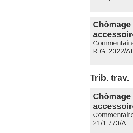
Chômage t
accessoir
Commentaire 
R.G. 2022/A
Trib. trav.
Chômage t
accessoir
Commentaire d
21/1.773/A