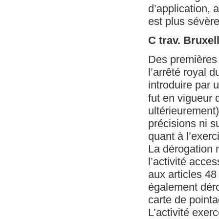
d’application,
est plus sévèr
C trav. Bruxel
Des premières m
l’arrêté royal 
introduire par 
fut en vigueur 
ultérieurement)
précisions ni s
quant à l’exerc
La dérogation n
l’activité acce
aux articles 48 
également déro
carte de pointa
L’activité exerc