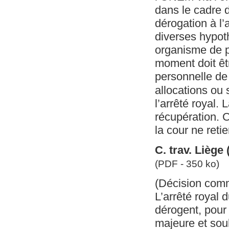
dans le cadre d
dérogation à l’a
diverses hypoth
organisme de p
moment doit êt
personnelle de 
allocations ou 
l’arrêté royal.
récupération. C
la cour ne retie
C. trav. Liège
(PDF - 350 ko)
(Décision com
L’arrêté royal d
dérogent, pour
majeure et sou