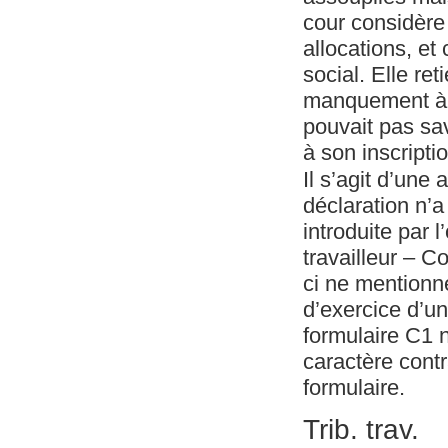
cour considère
allocations, et 
social. Elle re
manquement à s
pouvait pas sav
à son inscript
Il s’agit d’une 
déclaration n’a
introduite par 
travailleur – 
ci ne mentionne
d’exercice d’un
formulaire C1 n
caractère contr
formulaire.
Trib. trav.