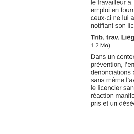
le travailleur 
emploi en fourn
ceux-ci ne lui 
notifiant son l
Trib. trav. Li
1.2 Mo)
Dans un contex
prévention, l’
dénonciations d
sans même l’avo
le licencier sa
réaction manife
pris et un désé