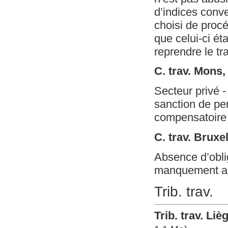
d’indices conve
choisi de proc
que celui-ci ét
reprendre le tr
C. trav. Mons
Secteur privé -
sanction de pe
compensatoire 
C. trav. Brux
Absence d’oblig
manquement au 
Trib. trav.
Trib. trav. Li