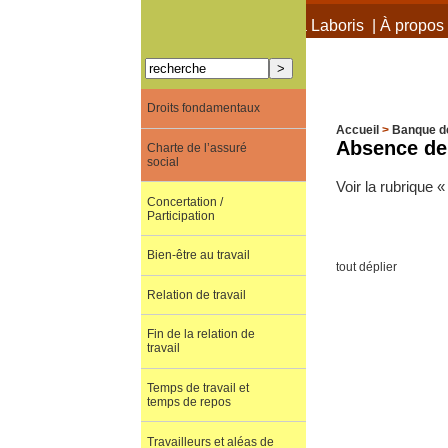
À propos de Terra Laboris
|
À propos 
Droits fondamentaux
Accueil
>
Banque d
Absence de 
Charte de l’assuré
social
Voir la rubrique 
Concertation /
Participation
Bien-être au travail
tout déplier
Relation de travail
Fin de la relation de
travail
Temps de travail et
temps de repos
Travailleurs et aléas de