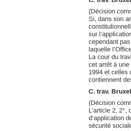
(Décision com
Si, dans son ar
constitutionnel
sur l’applicati
cependant pas 
laquelle l’Offic
La cour du trav
cet arrêt à une
1994 et celles 
contiennent des
C. trav. Bruxel
(Décision com
L’article 2, 2°,
d’application de
sécurité social