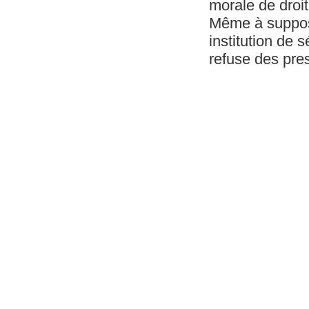
morale de droit
Même à suppos
institution de s
refuse des pres