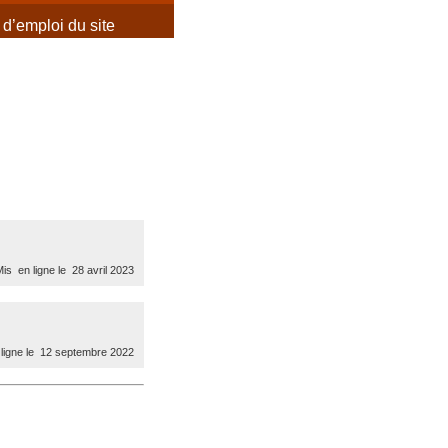
d’emploi du site
is en ligne le 28 avril 2023
ligne le 12 septembre 2022