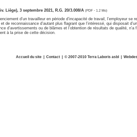
(div. Liège), 3 septembre 2021, R.G. 20/3.008/A
(PDF - 1.2 Mo)
enciement d’un travailleur en période d’incapacité de travail, l’employeur se 
t de reconnaissance d’autant plus flagrant que l’intéressé, qui disposait d’u
ce d’avertissements ou de blâmes et l’obtention de résultats de qualité, n’a fa
ent à la prise de cette décision.
Accueil du site
|
Contact
| © 2007-2010 Terra Laboris asbl | Webdes