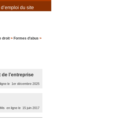
d’emploi du site
 droit
>
Formes d’abus
>
de l’entreprise
ligne le 1er décembre 2025
Mis en ligne le 15 juin 2017