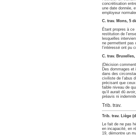
concrétisation entr
une date donnée, et
employeur normaleme
C. trav. Mons, 5 
Étant propres à ce m
restitution de l’e
lesquelles intervi
ne permettent pas d
l’intéressé ont pu 
C. trav. Bruxelles
(Décision comment
Des dommages et int
dans des circonstan
civiliste de l’abus 
précisant que ceux-
faible niveau de qu
qu’il aurait dû avoi
préavis ni indemnité
Trib. trav.
Trib. trav. Liège 
Le fait de ne pas h
en incapacité, en r
19, démontre un man