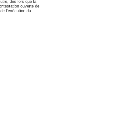
utre, dès lors que la
contestation ouverte de
 de l’exécution du