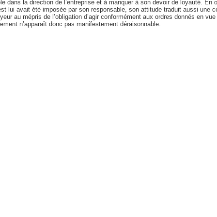
e dans la direction de l’entreprise et à manquer à son devoir de loyauté. En o
test lui avait été imposée par son responsable, son attitude traduit aussi une 
loyeur au mépris de l’obligation d’agir conformément aux ordres donnés en vue
ciement n’apparaît donc pas manifestement déraisonnable.