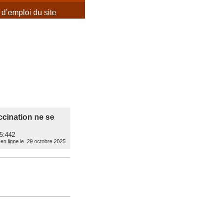
d’emploi du site
ccination ne se
25:442
en ligne le 29 octobre 2025